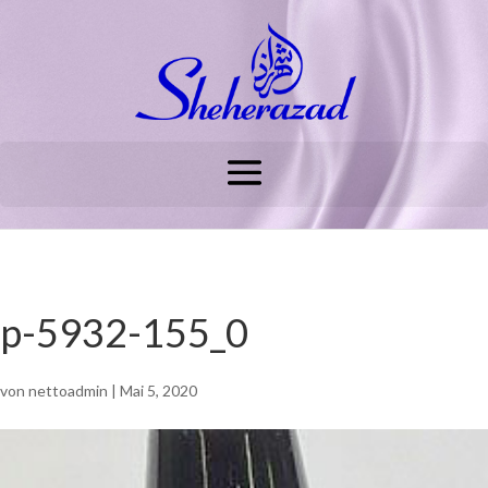
p-5932-155_0
von
nettoadmin
|
Mai 5, 2020