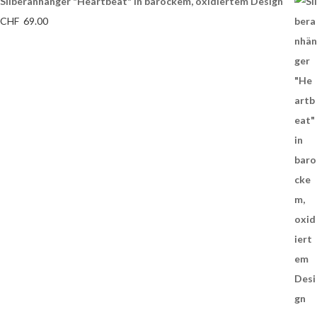
Silberanhänger "Heartbeat" in barockem, oxidiertem Design
CHF
69.00