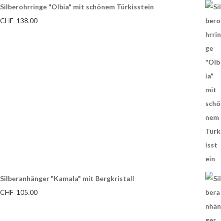
Silberohrringe "Olbia" mit schönem Türkisstein
CHF
138.00
Silberanhänger "Kamala" mit Bergkristall
CHF
105.00