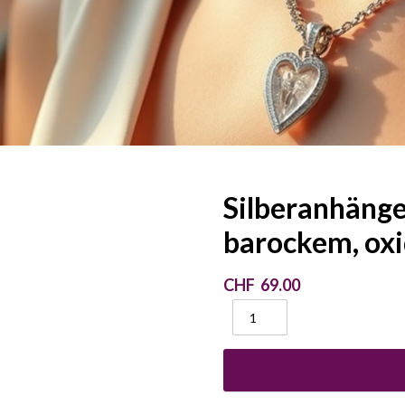
Silberanhänge
barockem, ox
CHF
69.00