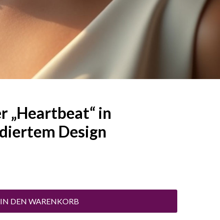
r „Heartbeat“ in
idiertem Design
IN DEN WARENKORB