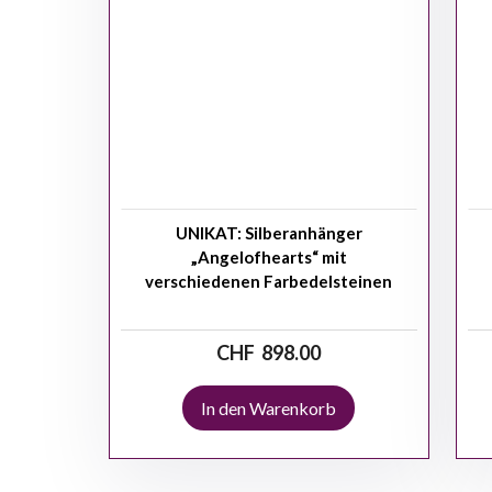
UNIKAT: Silberanhänger
„Angelofhearts“ mit
verschiedenen Farbedelsteinen
CHF
898.00
In den Warenkorb