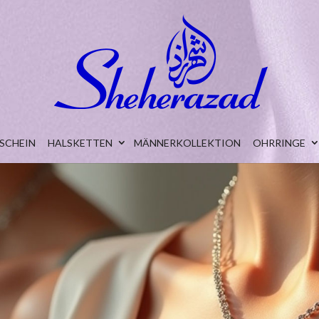
SCHEIN
HALSKETTEN
MÄNNERKOLLEKTION
OHRRINGE