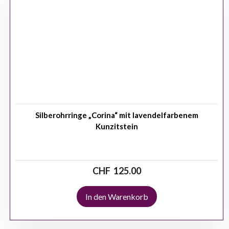
Silberohrringe „Corina“ mit lavendelfarbenem
Kunzitstein
CHF
125.00
In den Warenkorb