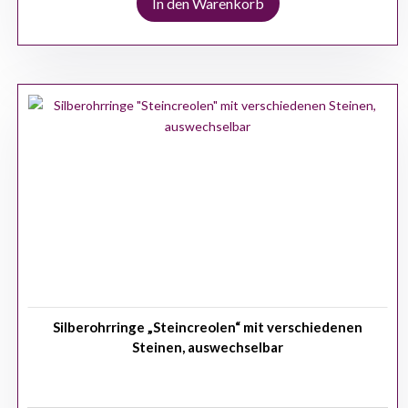
In den Warenkorb
Silberohrringe „Steincreolen“ mit verschiedenen
Steinen, auswechselbar