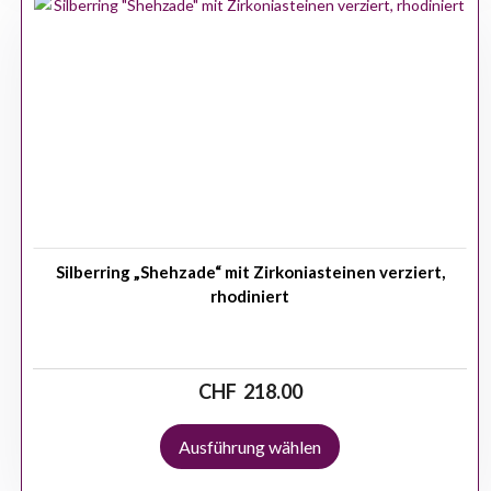
Silberring „Shehzade“ mit Zirkoniasteinen verziert,
rhodiniert
CHF
218.00
Ausführung wählen