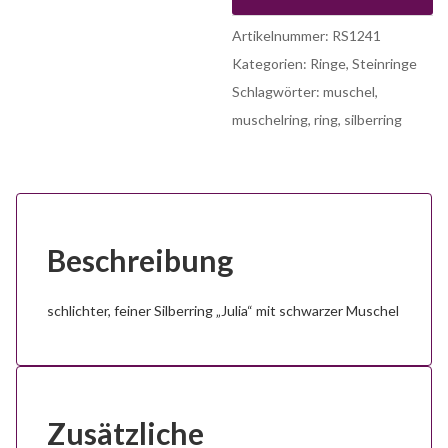
Artikelnummer:
RS1241
Kategorien:
Ringe
,
Steinringe
Schlagwörter:
muschel
,
muschelring
,
ring
,
silberring
Beschreibung
schlichter, feiner Silberring „Julia“ mit schwarzer Muschel
Zusätzliche