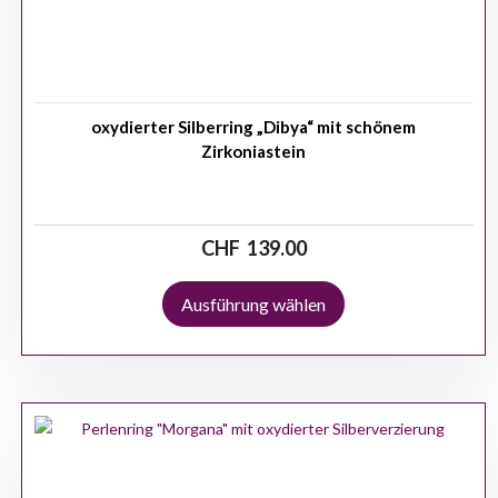
oxydierter Silberring „Dibya“ mit schönem
Zirkoniastein
CHF
139.00
Ausführung wählen