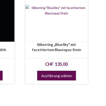
Silberring „BlueSky“ mit
lith
facettiertem Blautopaz Stein
CHF
135.00
Ausführung wählen