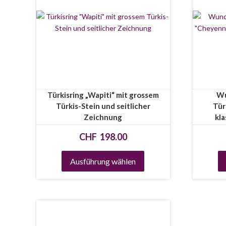
Türkisring „Wapiti“ mit grossem
Wu
Türkis-Stein und seitlicher
Tür
Zeichnung
kla
CHF
198.00
Ausführung wählen