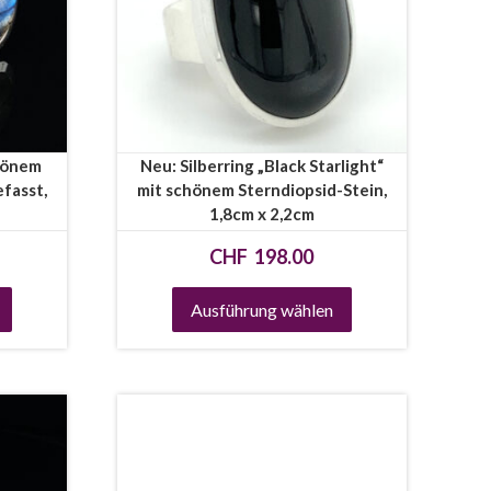
chönem
Neu: Silberring „Black Starlight“
efasst,
mit schönem Sterndiopsid-Stein,
1,8cm x 2,2cm
CHF
198.00
Ausführung wählen