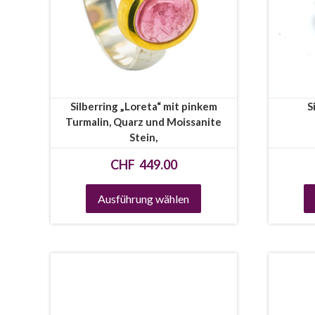
Silberring „Loreta“ mit pinkem
S
Turmalin, Quarz und Moissanite
Stein,
CHF
449.00
Ausführung wählen