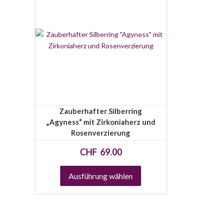
Zauberhafter Silberring
„Agyness“ mit Zirkoniaherz und
Rosenverzierung
CHF
69.00
Ausführung wählen