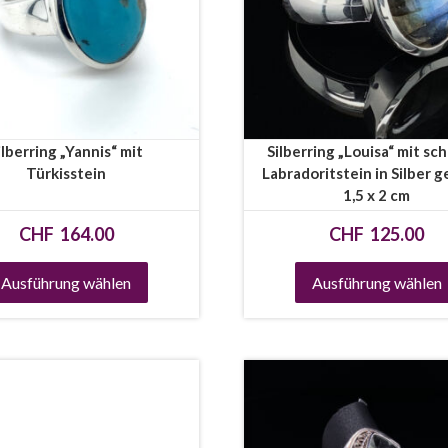
ilberring „Yannis“ mit
Silberring „Louisa“ mit s
Türkisstein
Labradoritstein in Silber g
1,5 x 2 cm
CHF
164.00
CHF
125.00
Ausführung wählen
Ausführung wählen