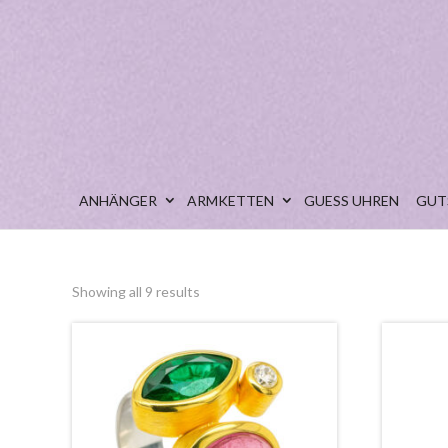
ANHÄNGER
ARMKETTEN
GUESS UHREN
GUT
Showing all 9 results