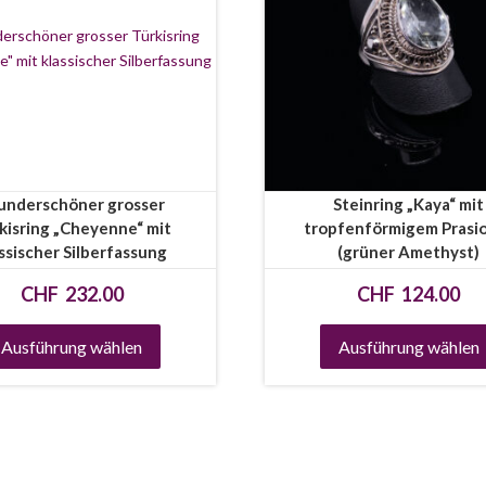
nderschöner grosser
Steinring „Kaya“ mit
kisring „Cheyenne“ mit
tropfenförmigem Prasio
ssischer Silberfassung
(grüner Amethyst)
CHF
232.00
CHF
124.00
Ausführung wählen
Ausführung wählen