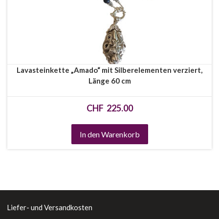
Lavasteinkette „Amado“ mit Silberelementen verziert,
Länge 60 cm
CHF
225.00
In den Warenkorb
Liefer- und Versandkosten