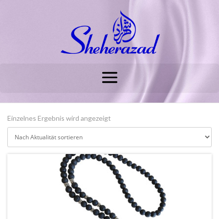
Einzelnes Ergebnis wird angezeigt