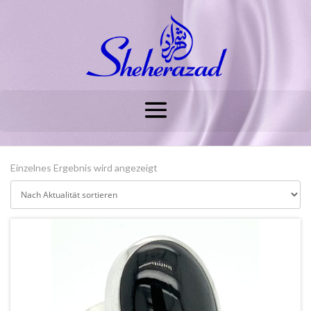
Einzelnes Ergebnis wird angezeigt